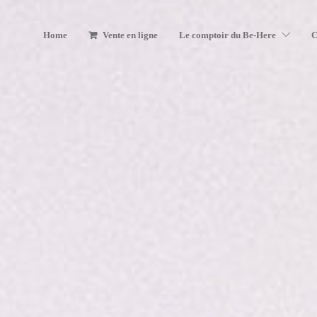
Home
Vente en ligne
Le comptoir du Be-Here
C