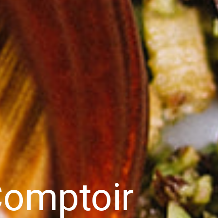
omptoir