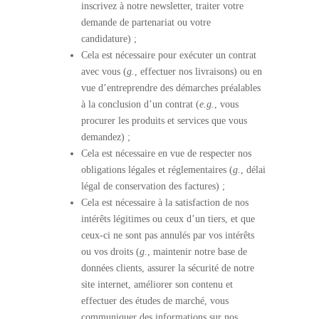
inscrivez à notre newsletter, traiter votre
demande de partenariat ou votre
candidature) ;
Cela est nécessaire pour exécuter un contrat
avec vous (
g.
, effectuer nos livraisons) ou en
vue d’entreprendre des démarches préalables
à la conclusion d’un contrat (
e.g.
, vous
procurer les produits et services que vous
demandez) ;
Cela est nécessaire en vue de respecter nos
obligations légales et réglementaires (
g.
, délai
légal de conservation des factures) ;
Cela est nécessaire à la satisfaction de nos
intérêts légitimes ou ceux d’un tiers, et que
ceux-ci ne sont pas annulés par vos intérêts
ou vos droits (
g.
, maintenir notre base de
données clients, assurer la sécurité de notre
site internet, améliorer son contenu et
effectuer des études de marché, vous
communiquer des informations sur nos