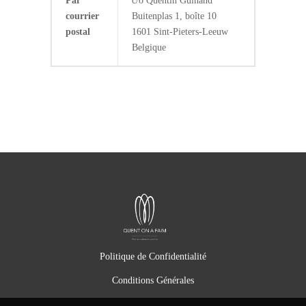
Par
c/o Quentin Guinand
courrier
Buitenplas 1, boîte 10
postal
1601 Sint-Pieters-Leeuw
Belgique
Politique de Confidentialité
Conditions Générales