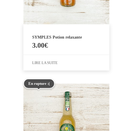
SYMPLES Potion relaxante
3.00
€
LIRE LA SUITE
En rupture :(