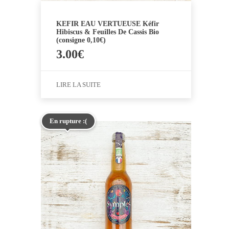
KEFIR EAU VERTUEUSE Kéfir
Hibiscus & Feuilles De Cassis Bio
(consigne 0,10€)
3.00
€
LIRE LA SUITE
En rupture :(