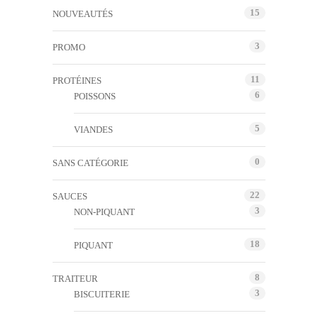
15
NOUVEAUTÉS
3
PROMO
11
PROTÉINES
6
POISSONS
5
VIANDES
0
SANS CATÉGORIE
22
SAUCES
3
NON-PIQUANT
18
PIQUANT
8
TRAITEUR
3
BISCUITERIE