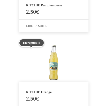
RITCHIE Pamplemousse
2.50
€
LIRE LA SUITE
En rupture :(
RITCHIE Orange
2.50
€