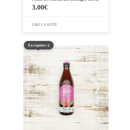
3.00
€
LIRE LA SUITE
En rupture :(