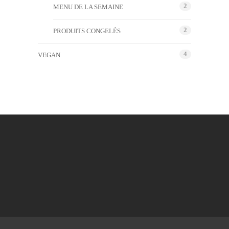
2
MENU DE LA SEMAINE
2
PRODUITS CONGELÉS
4
VEGAN