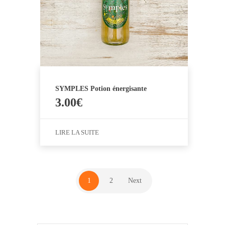
SYMPLES Potion énergisante
3.00
€
LIRE LA SUITE
1
2
Next