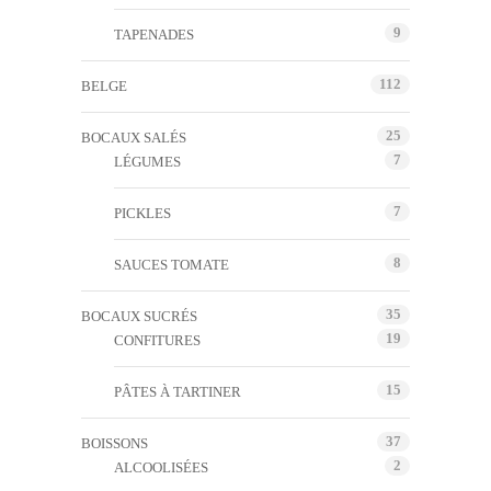
9
TAPENADES
112
BELGE
25
BOCAUX SALÉS
7
LÉGUMES
7
PICKLES
8
SAUCES TOMATE
35
BOCAUX SUCRÉS
19
CONFITURES
15
PÂTES À TARTINER
37
BOISSONS
2
ALCOOLISÉES