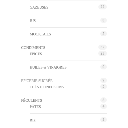
22
GAZEUSES
8
JUS
5
MOCKTAILS
32
CONDIMENTS
23
ÉPICES
9
HUILES & VINAIGRES
9
EPICERIE SUCRÉE
5
THÉS ET INFUSIONS
8
FÉCULENTS
4
PÂTES
2
RIZ