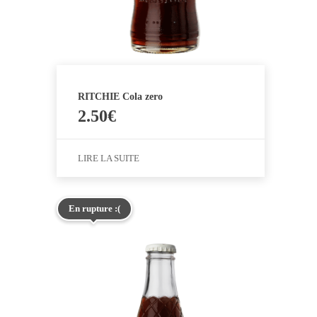
RITCHIE Cola zero
2.50
€
LIRE LA SUITE
En rupture :(