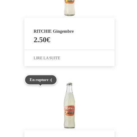
RITCHIE Gingembre
2.50
€
LIRE LA SUITE
En rupture :(