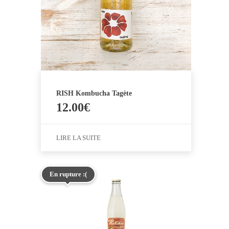
RISH Kombucha Tagète
12.00
€
LIRE LA SUITE
En rupture :(