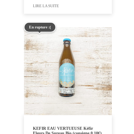
LIRE LA SUITE
En rupture :(
KEFIR EAU VERTUEUSE Kéfir
Fleurs De Sureau Bio (consigne 0,10€)