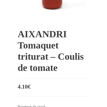
AIXANDRI
Tomaquet
triturat – Coulis
de tomate
4.10
€
Rupture de stock