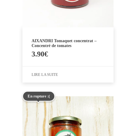
AIXANDRI Tomaquet concentrat –
Concentré de tomates
3.90
€
LIRE LA SUITE
En rupture :(