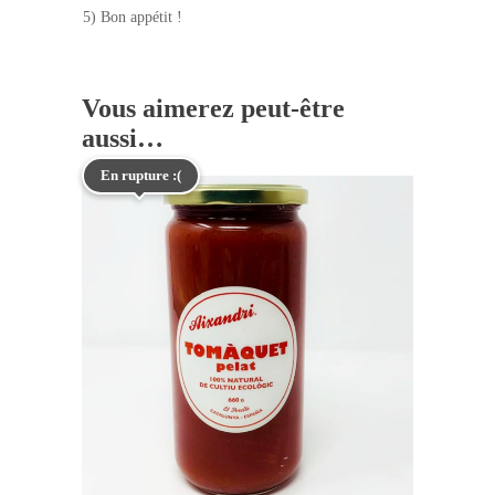
5) Bon appétit !
Vous aimerez peut-être
aussi…
En rupture :(