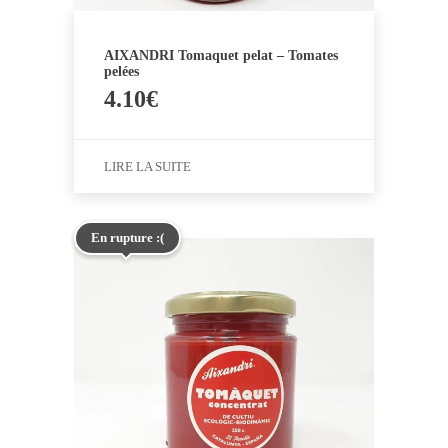
AIXANDRI Tomaquet pelat – Tomates
pelées
4.10
€
LIRE LA SUITE
En rupture :(