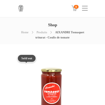
0
Shop
Home
Produits
AIXANDRI Tomaquet
triturat - Coulis de tomate
Sold out