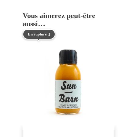
Vous aimerez peut-être
aussi…
En rupture :(