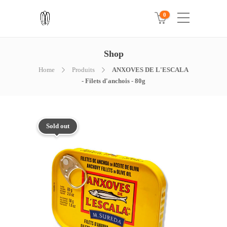
0
Shop
Home
Produits
ANXOVES DE L'ESCALA
- Filets d'anchois - 80g
Sold out