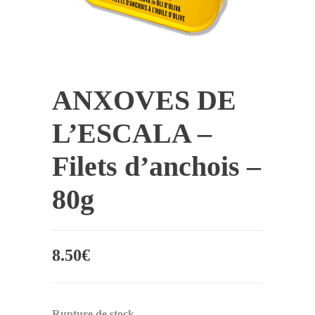
ANXOVES DE
L’ESCALA –
Filets d’anchois –
80g
8.50
€
Rupture de stock