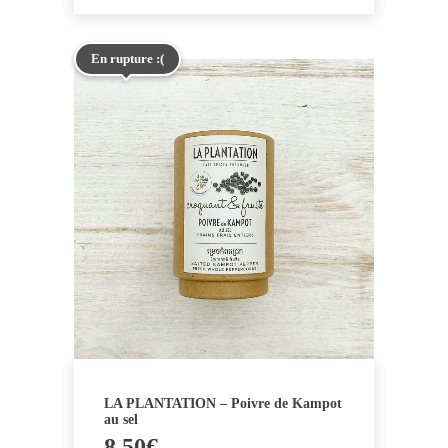
En rupture :(
LA PLANTATION – Poivre de Kampot
au sel
8.50
€