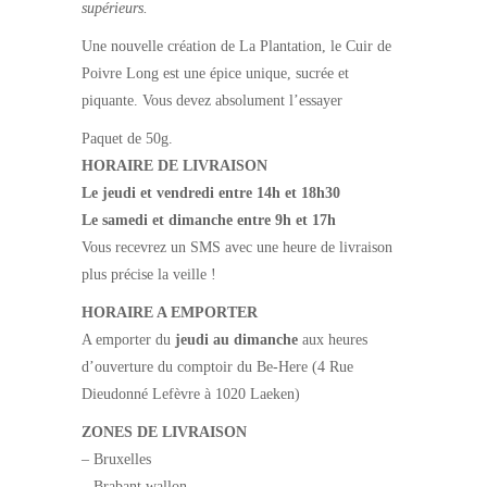
supérieurs.
Une nouvelle création de La Plantation, le Cuir de
Poivre Long est une épice unique, sucrée et
piquante. Vous devez absolument l’essayer
Paquet de 50g.
HORAIRE DE LIVRAISON
Le jeudi et vendredi entre 14h et 18h30
Le samedi et dimanche entre 9h et 17h
Vous recevrez un SMS avec une heure de livraison
plus précise la veille !
HORAIRE A EMPORTER
A emporter du
jeudi au dimanche
aux heures
d’ouverture du comptoir du Be-Here (4 Rue
Dieudonné Lefèvre à 1020 Laeken)
ZONES DE LIVRAISON
– Bruxelles
– Brabant wallon