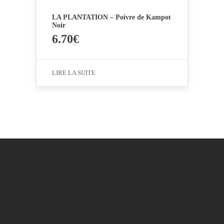
LA PLANTATION – Poivre de Kampot
Noir
6.70
€
LIRE LA SUITE