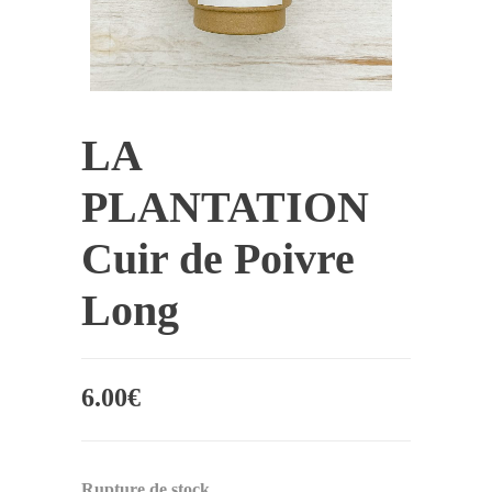
LA
PLANTATION
Cuir de Poivre
Long
6.00
€
Rupture de stock