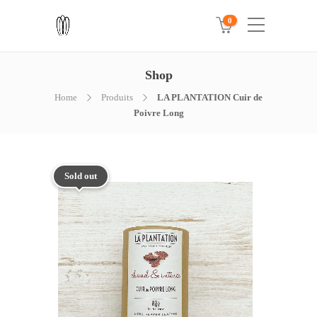
0
Shop
Home
Produits
LA PLANTATION Cuir de
Poivre Long
Sold out