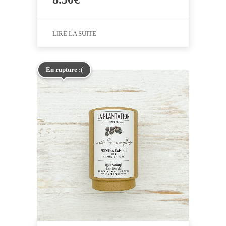
LIRE LA SUITE
En rupture :(