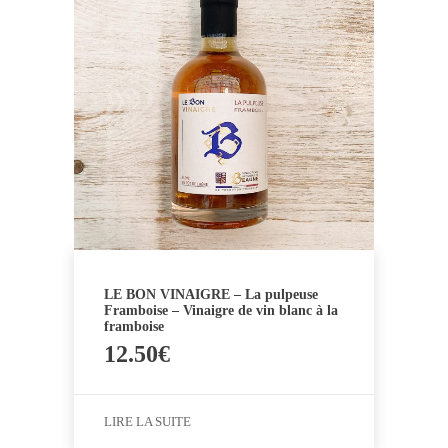
LE BON VINAIGRE – La pulpeuse
Framboise – Vinaigre de vin blanc à la
framboise
12.50
€
LIRE LA SUITE