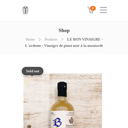
0
Shop
Home
Produits
LE BON VINAIGRE -
L'ardente - Vinaigre de pinot noir à la moutarde
Sold out