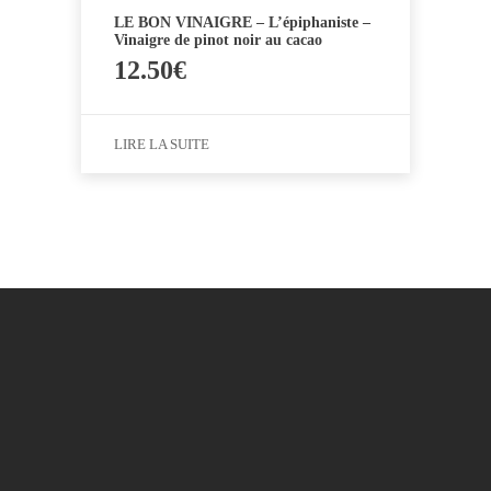
LE BON VINAIGRE – L’épiphaniste –
Vinaigre de pinot noir au cacao
12.50
€
LIRE LA SUITE