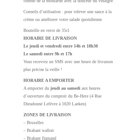
finesse de la moutarde avec la douceur du vinaigre.
Conseils d’utilisation : pour relever une sauce à la
crème ou améliorer votre salade quotidienne.
Bouteille en verre de 35cl.
HORAIRE DE LIVRAISON
Le jeudi et vendredi entre 14h et 18h30
Le samedi entre 9h et 17h
Vous recevrez un SMS avec une heure de livraison
plus précise la veille !
HORAIRE A EMPORTER
A emporter du
jeudi au samedi
aux heures
d’ouverture du comptoir du Be-Here (4 Rue
Dieudonné Lefèvre à 1020 Laeken)
ZONES DE LIVRAISON
– Bruxelles
– Brabant wallon
– Brabant flamand