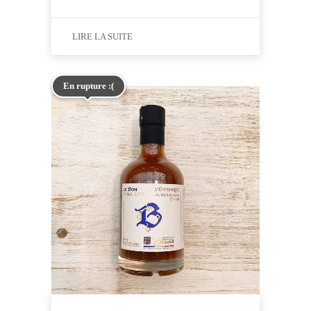
LIRE LA SUITE
En rupture :(