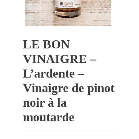
LE BON
VINAIGRE –
L’ardente –
Vinaigre de pinot
noir à la
moutarde