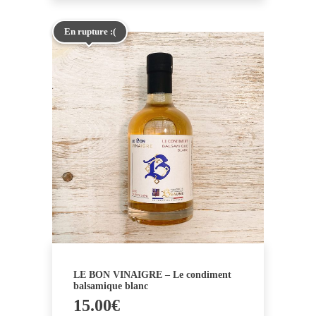
En rupture :(
LE BON VINAIGRE – Le condiment
balsamique blanc
15.00
€