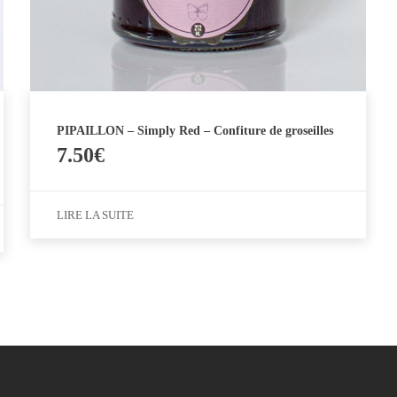
PIPAILLON – Simply Red – Confiture de groseilles
7.50
€
LIRE LA SUITE