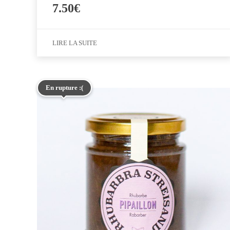
7.50
€
LIRE LA SUITE
En rupture :(