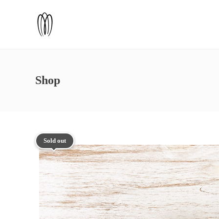
Shop
Sold out