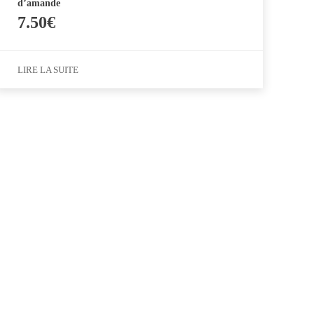
d’amande
7.50
€
LIRE LA SUITE