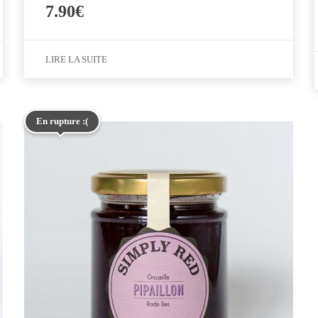
7.90
€
LIRE LA SUITE
En rupture :(