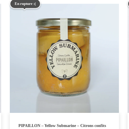
En rupture :(
PIPAILLON – Yellow Submarine – Citrons confits