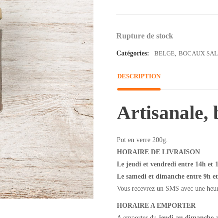
Rupture de stock
Catégories:
BELGE
,
BOCAUX SAL
DESCRIPTION
Artisanale, 
Pot en verre 200g.
HORAIRE DE LIVRAISON
Le jeudi et vendredi entre 14h et 
Le samedi et dimanche entre 9h e
Vous recevrez un SMS avec une heure 
HORAIRE A EMPORTER
A emporter du
jeudi au dimanche
a