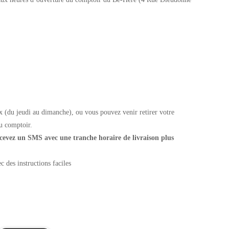
ix (du jeudi au dimanche), ou vous pouvez venir retirer votre
u comptoir.
 recevez un SMS avec une tranche horaire de livraison plus
 des instructions faciles