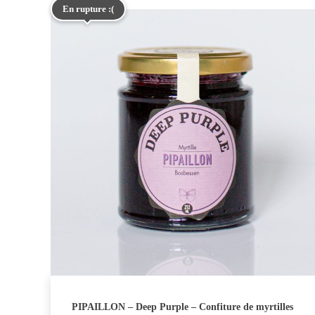
En rupture :(
PIPAILLON – Deep Purple – Confiture de myrtilles