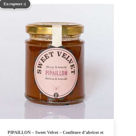
En rupture :(
PIPAILLON – Sweet Velvet – Confiture d’abricot et