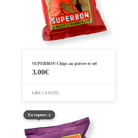
SUPERBON Chips au poivre et sel
3.00
€
LIRE LA SUITE
En rupture :(