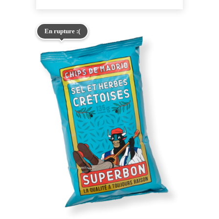
En rupture :(