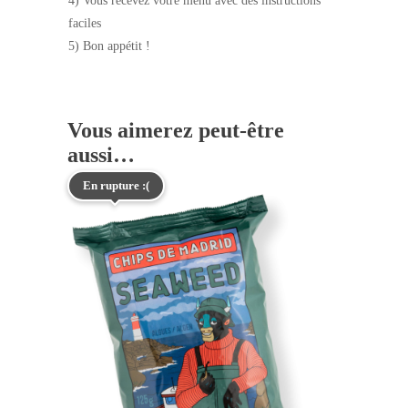
4) Vous recevez votre menu avec des instructions
faciles
5) Bon appétit !
Vous aimerez peut-être
aussi…
En rupture :(