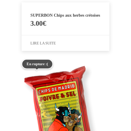
SUPERBON Chips aux herbes crétoises
3.00
€
LIRE LA SUITE
En rupture :(