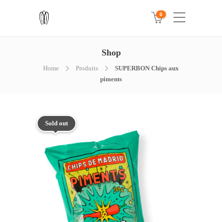
0
Shop
Home
Produits
SUPERBON Chips aux
piments
Sold out