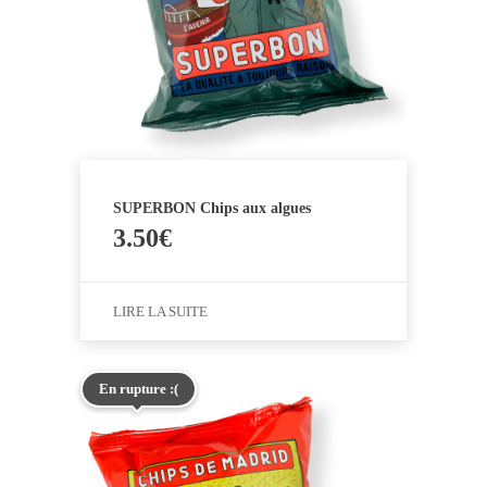
SUPERBON Chips aux algues
3.50
€
LIRE LA SUITE
En rupture :(