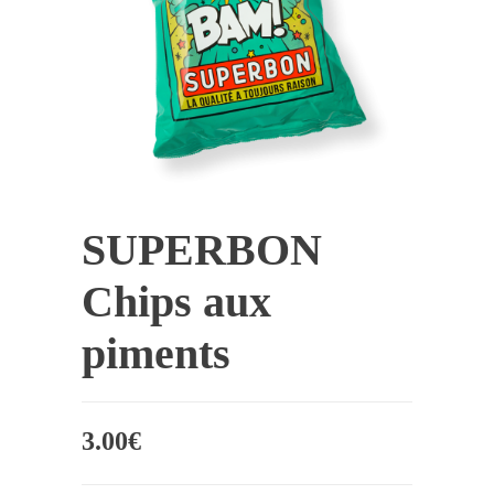
SUPERBON
Chips aux
piments
3.00
€