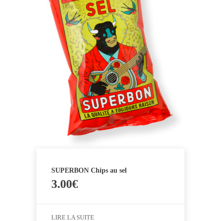
SUPERBON Chips au sel
3.00
€
LIRE LA SUITE