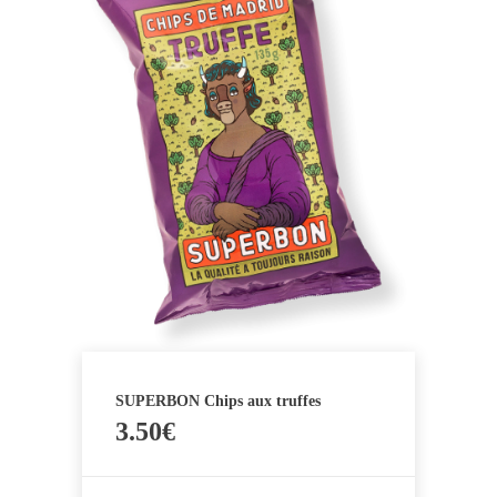
SUPERBON Chips aux truffes
3.50
€