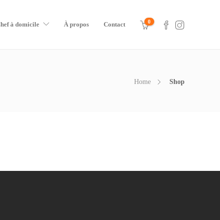
0
hef à domicile
À propos
Contact
Home
Shop