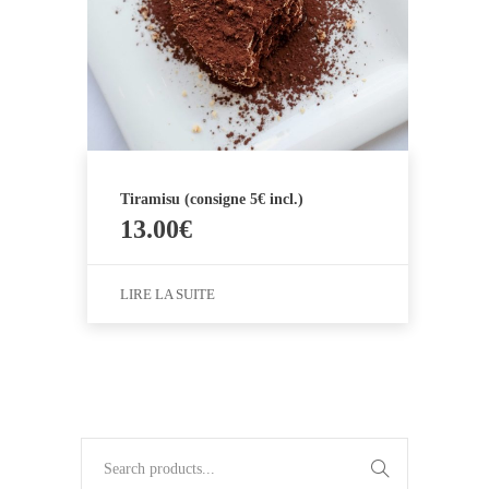
Tiramisu (consigne 5€ incl.)
13.00
€
LIRE LA SUITE