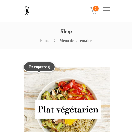
0
Shop
Home
Menu de la semaine
En rupture :(