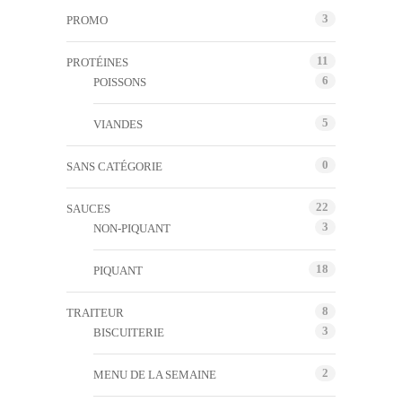
3
PROMO
11
PROTÉINES
6
POISSONS
5
VIANDES
0
SANS CATÉGORIE
22
SAUCES
3
NON-PIQUANT
18
PIQUANT
8
TRAITEUR
3
BISCUITERIE
2
MENU DE LA SEMAINE