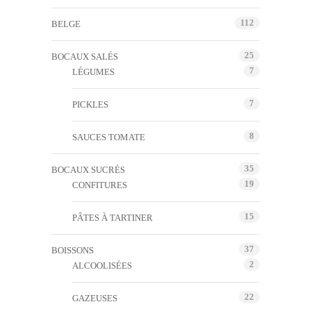
112
BELGE
25
BOCAUX SALÉS
7
LÉGUMES
7
PICKLES
8
SAUCES TOMATE
35
BOCAUX SUCRÉS
19
CONFITURES
15
PÂTES À TARTINER
37
BOISSONS
2
ALCOOLISÉES
22
GAZEUSES