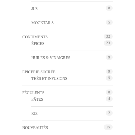
8
JUS
5
MOCKTAILS
32
CONDIMENTS
23
ÉPICES
9
HUILES & VINAIGRES
9
EPICERIE SUCRÉE
5
THÉS ET INFUSIONS
8
FÉCULENTS
4
PÂTES
2
RIZ
15
NOUVEAUTÉS