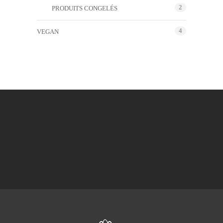
2
PRODUITS CONGELÉS
4
VEGAN