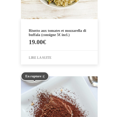
Risotto aux tomates et mozzarella di
buffala (consigne 5€ incl.)
19.00
€
LIRE LA SUITE
En rupture :(