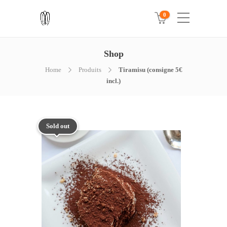
0
Shop
Home
Produits
Tiramisu (consigne 5€
incl.)
Sold out