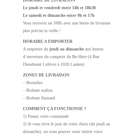
HORAIRE DE LIVRAISON
Le jeudi et vendredi entre 14h et 18h30
Le samedi et dimanche entre 9h et 17h
Vous recevrez un SMS avec une heure de livraison
plus précise la veille !
HORAIRE A EMPORTER
A emporter du
jeudi au dimanche
aux heures
d’ouverture du comptoir du Be-Here (4 Rue
Dieudonné Lefèvre à 1020 Laeken)
ZONES DE LIVRAISON
– Bruxelles
– Brabant wallon
– Brabant flamand
COMMENT ÇA FONCTIONNE ?
1) Passez votre commande
2) Je vous livre le jour de votre choix (du jeudi au
dimanche), ou vous pouvez venir retirer votre