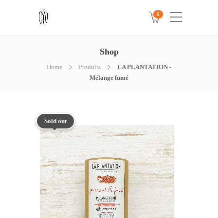
0
Shop
Home
Produits
LA PLANTATION -
Mélange fumé
Sold out