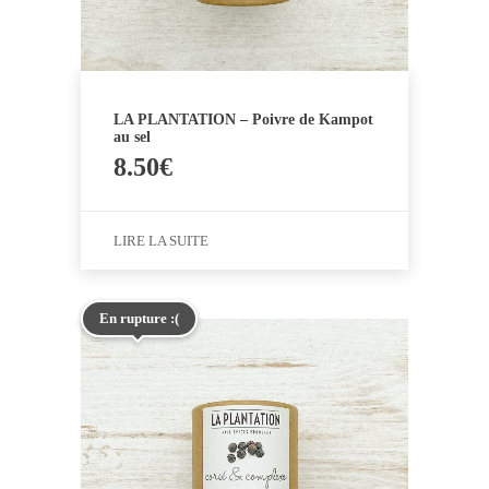
LA PLANTATION – Poivre de Kampot
au sel
8.50
€
LIRE LA SUITE
En rupture :(