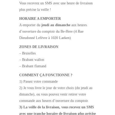
Vous recevrez un SMS avec une heure de livraison
plus précise la veille !
HORAIRE A EMPORTER
A emporter du
jeudi au dimanche
aux heures
d’ouverture du comptoir du Be-Here (4 Rue
Dieudonné Lefèvre à 1020 Laeken)
ZONES DE LIVRAISON
– Bruxelles
– Brabant wallon
– Brabant flamand
COMMENT ÇA FONCTIONNE ?
1) Passez votre commande
2) Je vous livre le jour de votre choix (du jeudi au
dimanche), ou vous pouvez venir retirer votre
commande aux heures d’ouverture du comptoir.
3) La veille de la livraison, vous recevez un SMS
avec une tranche horaire de livraison plus précise