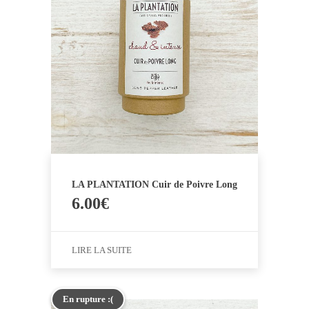
LA PLANTATION Cuir de Poivre Long
6.00
€
LIRE LA SUITE
En rupture :(