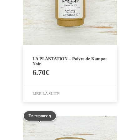
LA PLANTATION – Poivre de Kampot
Noir
6.70
€
LIRE LA SUITE
En rupture :(