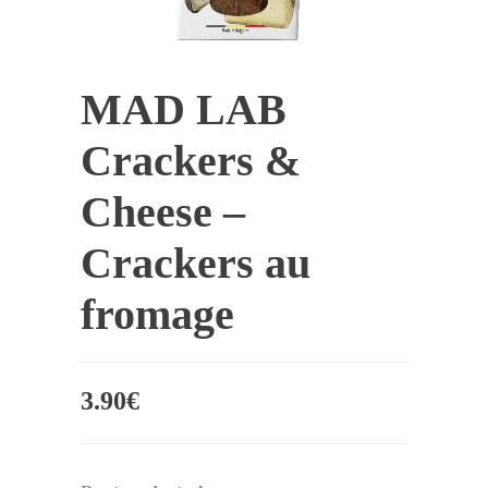
MAD LAB
Crackers &
Cheese –
Crackers au
fromage
3.90
€