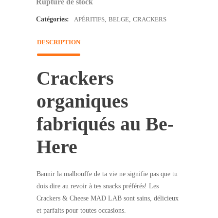
Rupture de stock
Catégories:
APÉRITIFS
,
BELGE
,
CRACKERS
DESCRIPTION
Crackers
organiques
fabriqués au Be-
Here
Bannir la malbouffe de ta vie ne signifie pas que tu
dois dire au revoir à tes snacks préférés! Les
Crackers & Cheese MAD LAB sont sains, délicieux
et parfaits pour toutes occasions.