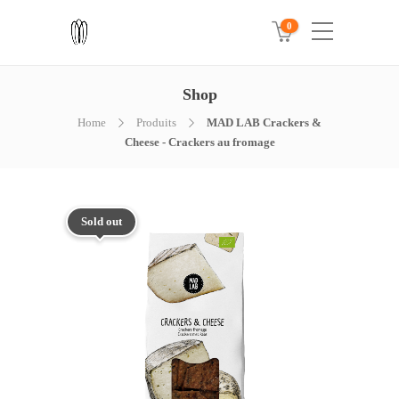
0
Shop
Home
Produits
MAD LAB Crackers &
Cheese - Crackers au fromage
Sold out