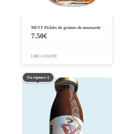
MUST Pickles de graines de moutarde
7.50
€
LIRE LA SUITE
En rupture :(