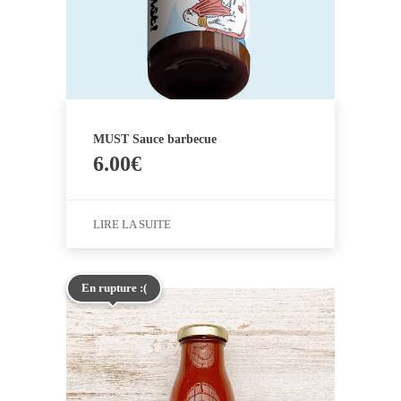
MUST Sauce barbecue
6.00
€
LIRE LA SUITE
En rupture :(