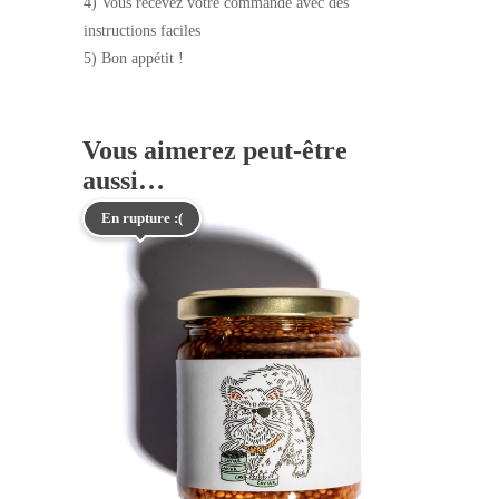
4) Vous recevez votre commande avec des
instructions faciles
5) Bon appétit !
Vous aimerez peut-être
aussi…
En rupture :(