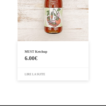
MUST Ketchup
6.00
€
LIRE LA SUITE