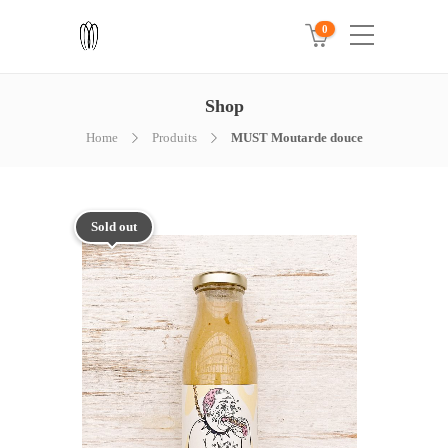
0
Shop
Home
Produits
MUST Moutarde douce
Sold out