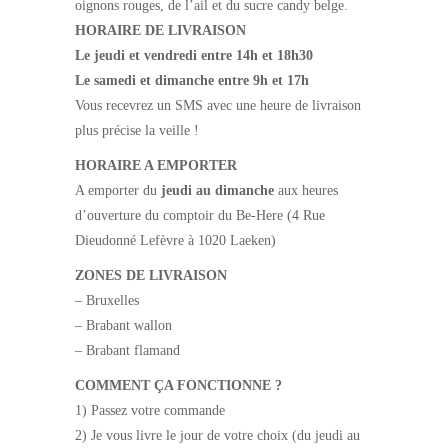
oignons rouges, de l’ail et du sucre candy belge.
HORAIRE DE LIVRAISON
Le jeudi et vendredi entre 14h et 18h30
Le samedi et dimanche entre 9h et 17h
Vous recevrez un SMS avec une heure de livraison
plus précise la veille !
HORAIRE A EMPORTER
A emporter du
jeudi au dimanche
aux heures
d’ouverture du comptoir du Be-Here (4 Rue
Dieudonné Lefèvre à 1020 Laeken)
ZONES DE LIVRAISON
– Bruxelles
– Brabant wallon
– Brabant flamand
COMMENT ÇA FONCTIONNE ?
1) Passez votre commande
2) Je vous livre le jour de votre choix (du jeudi au