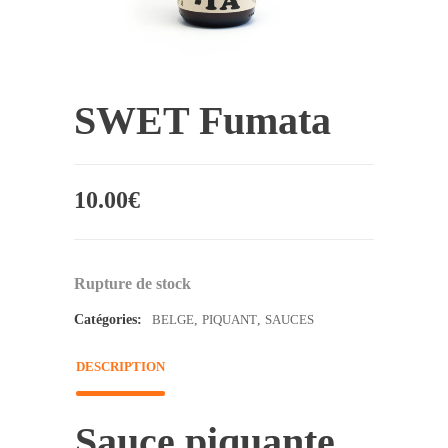
SWET Fumata
10.00
€
Rupture de stock
Catégories:
BELGE
,
PIQUANT
,
SAUCES
DESCRIPTION
Sauce piquante.