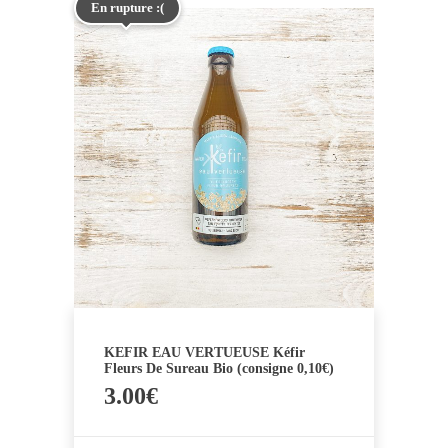
En rupture :(
KEFIR EAU VERTUEUSE Kéfir
Fleurs De Sureau Bio (consigne 0,10€)
3.00
€