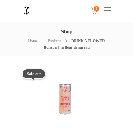
0
Shop
Home
Produits
DRINK A FLOWER
Boisson à la fleur de sureau
Sold out