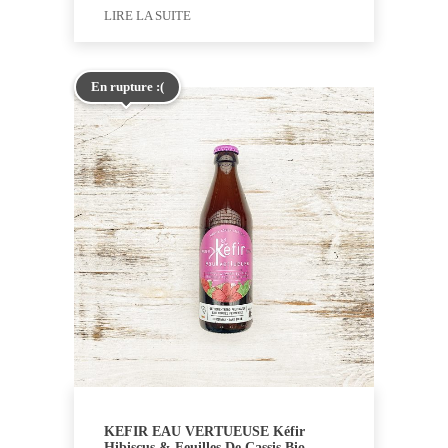
LIRE LA SUITE
En rupture :(
KEFIR EAU VERTUEUSE Kéfir
Hibiscus & Feuilles De Cassis Bio