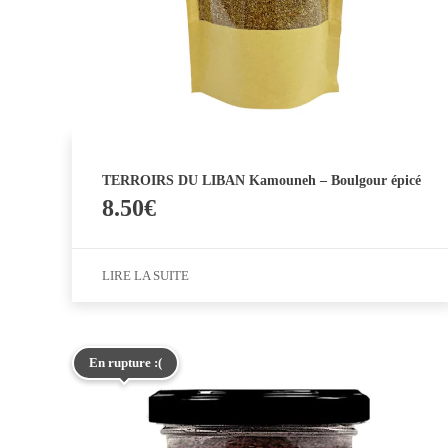
TERROIRS DU LIBAN Kamouneh – Boulgour épicé
8.50
€
LIRE LA SUITE
En rupture :(