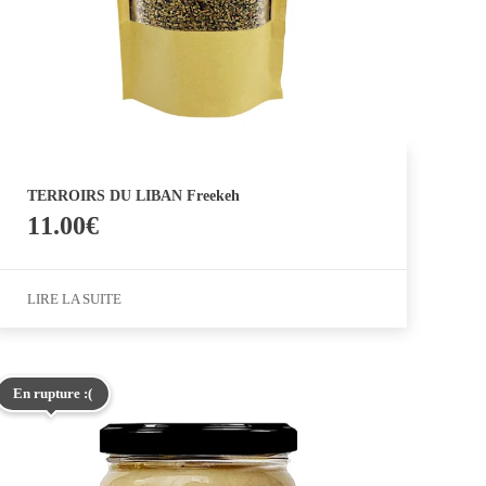
TERROIRS DU LIBAN Freekeh
11.00
€
LIRE LA SUITE
En rupture :(