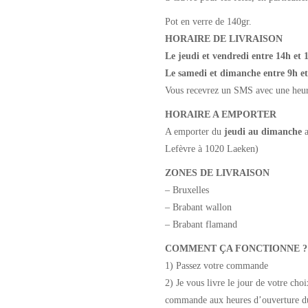
Pot en verre de 140gr.
HORAIRE DE LIVRAISON
Le jeudi et vendredi entre 14h et 
Le samedi et dimanche entre 9h e
Vous recevrez un SMS avec une heure 
HORAIRE A EMPORTER
A emporter du
jeudi au dimanche
a
Lefèvre à 1020 Laeken)
ZONES DE LIVRAISON
– Bruxelles
– Brabant wallon
– Brabant flamand
COMMENT ÇA FONCTIONNE ?
1) Passez votre commande
2) Je vous livre le jour de votre cho
commande aux heures d’ouverture d