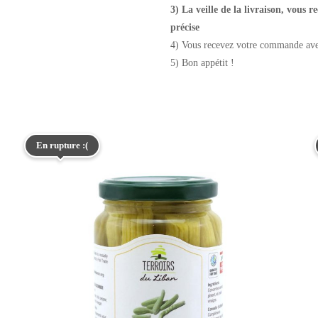
3) La veille de la livraison, vous
précise
4) Vous recevez votre commande avec
5) Bon appétit !
En rupture :(