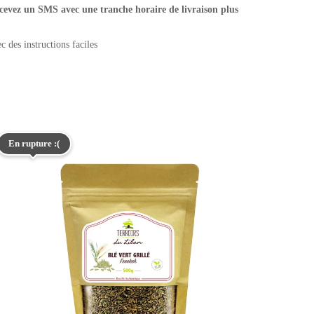
 recevez un SMS avec une tranche horaire de livraison plus
 des instructions faciles
En rupture :(