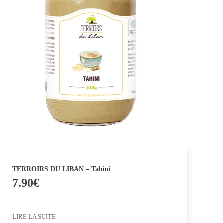
TERROIRS DU LIBAN – Tahini
7.90
€
LIRE LA SUITE