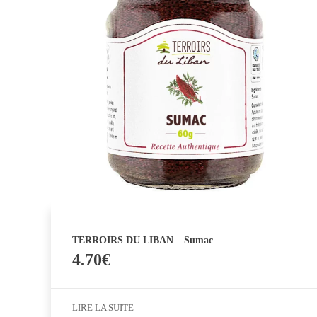
TERROIRS DU LIBAN – Sumac
4.70
€
LIRE LA SUITE