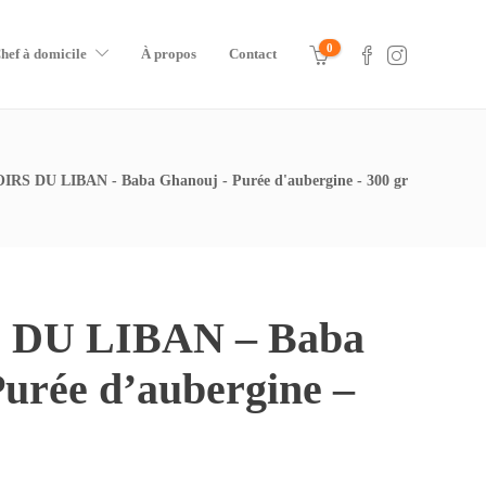
0
hef à domicile
À propos
Contact
RS DU LIBAN - Baba Ghanouj - Purée d'aubergine - 300 gr
DU LIBAN – Baba
urée d’aubergine –