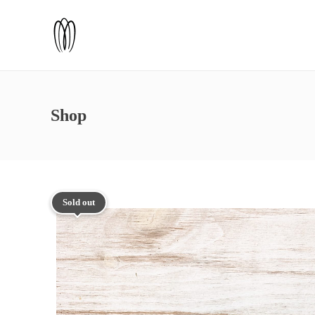
Shop
Sold out