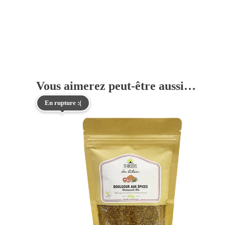
Vous aimerez peut-être aussi…
En rupture :(