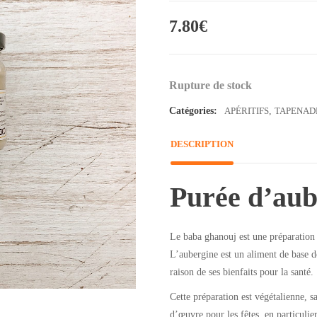
7.80
€
Rupture de stock
Catégories:
APÉRITIFS
,
TAPENAD
DESCRIPTION
Purée d’aub
Le baba ghanouj est une préparation 
L’aubergine est un aliment de base de
raison de ses bienfaits pour la santé.
Cette préparation est végétalienne, s
d’œuvre pour les fêtes, en particulier