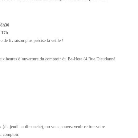
18h30
t 17h
de livraison plus précise la veille !
ux heures d’ouverture du comptoir du Be-Here (4 Rue Dieudonné
ix (du jeudi au dimanche), ou vous pouvez venir retirer votre
u comptoir.