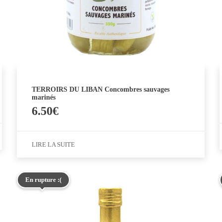
TERROIRS DU LIBAN Concombres sauvages
marinés
6.50
€
LIRE LA SUITE
En rupture :(