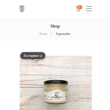
0
Shop
Home
Tapenades
En rupture :(