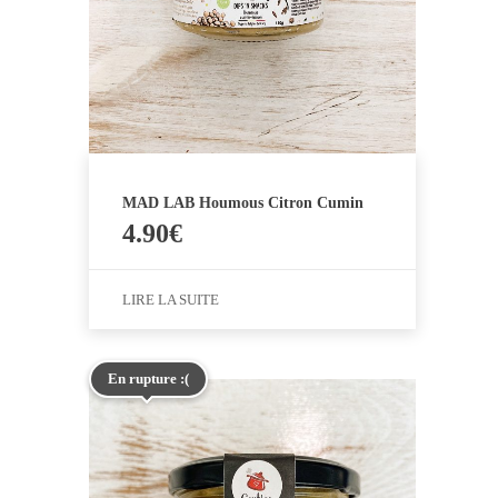
MAD LAB Houmous Citron Cumin
4.90
€
LIRE LA SUITE
En rupture :(