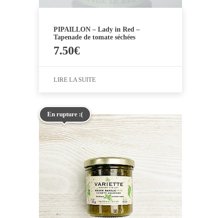
PIPAILLON – Lady in Red –
Tapenade de tomate séchées
7.50
€
LIRE LA SUITE
En rupture :(