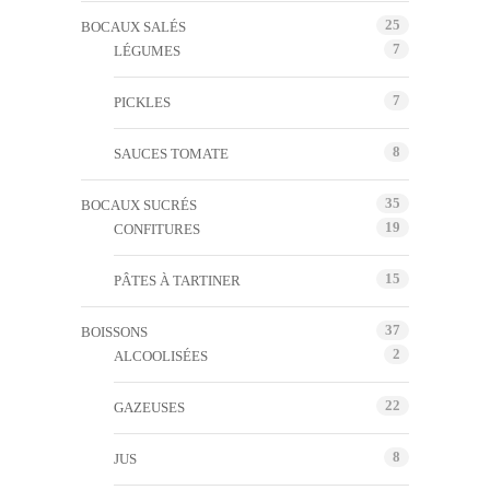
25
BOCAUX SALÉS
7
LÉGUMES
7
PICKLES
8
SAUCES TOMATE
35
BOCAUX SUCRÉS
19
CONFITURES
15
PÂTES À TARTINER
37
BOISSONS
2
ALCOOLISÉES
22
GAZEUSES
8
JUS