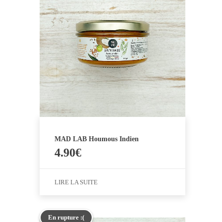
MAD LAB Houmous Indien
4.90
€
LIRE LA SUITE
En rupture :(