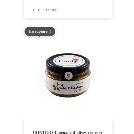
LIRE LA SUITE
En rupture :(
CONTIGO Tapenade d’olives vertes et