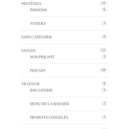
11
PROTÉINES
6
POISSONS
5
VIANDES
0
SANS CATÉGORIE
22
SAUCES
3
NON-PIQUANT
18
PIQUANT
8
TRAITEUR
3
BISCUITERIE
2
MENU DE LA SEMAINE
2
PRODUITS CONGELÉS