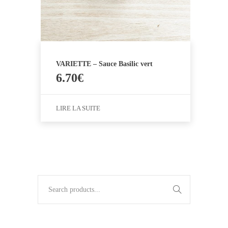
VARIETTE – Sauce Basilic vert
6.70
€
LIRE LA SUITE