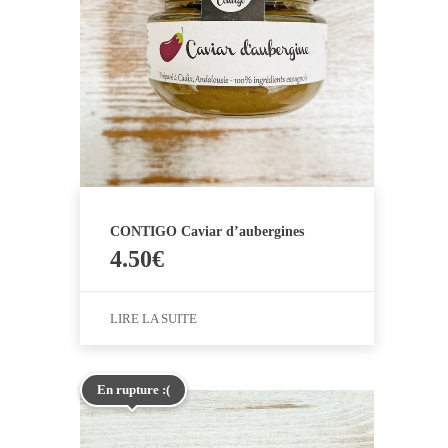
CONTIGO Caviar d’aubergines
4.50
€
LIRE LA SUITE
En rupture :(