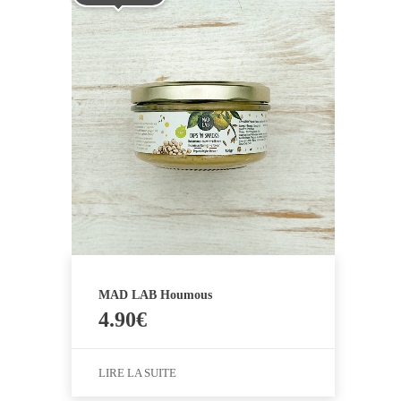
MAD LAB Houmous
4.90
€
LIRE LA SUITE