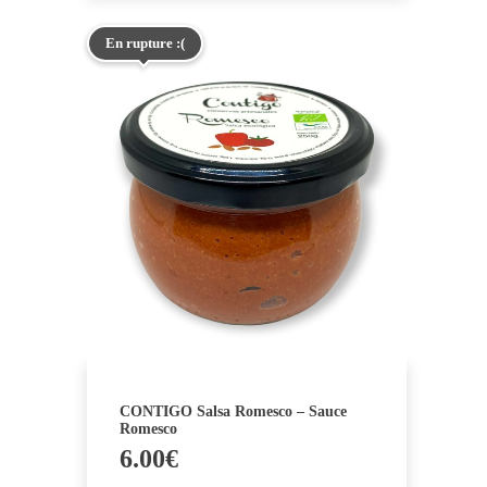
En rupture :(
CONTIGO Salsa Romesco – Sauce
Romesco
6.00
€