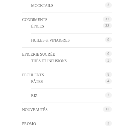
5
MOCKTAILS
32
CONDIMENTS
23
ÉPICES
9
HUILES & VINAIGRES
9
EPICERIE SUCRÉE
5
THÉS ET INFUSIONS
8
FÉCULENTS
4
PÂTES
2
RIZ
15
NOUVEAUTÉS
3
PROMO