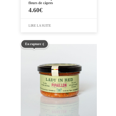
fleurs de câpres
4.60
€
LIRE LA SUITE
En rupture :(