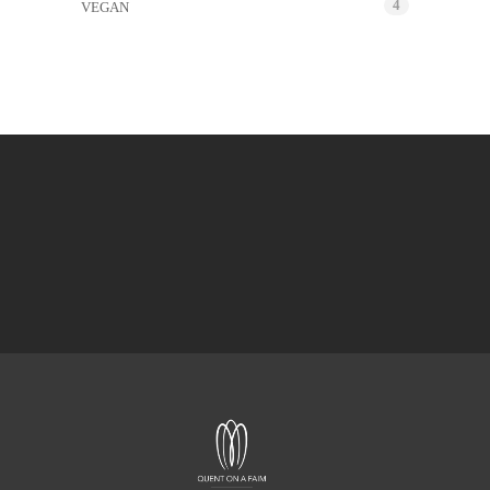
4
VEGAN