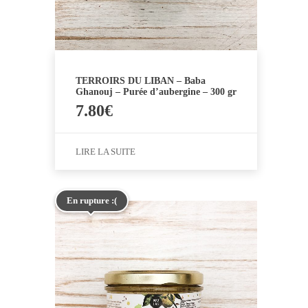
TERROIRS DU LIBAN – Baba
Ghanouj – Purée d’aubergine – 300 gr
7.80
€
LIRE LA SUITE
En rupture :(